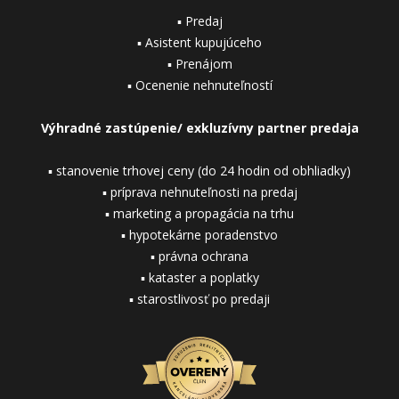
▪ Predaj
▪ Asistent kupujúceho
▪ Prenájom
▪ Ocenenie nehnuteľností
Výhradné zastúpenie/ exkluzívny partner predaja
▪ stanovenie trhovej ceny (do 24 hodin od obhliadky)
▪ príprava nehnuteľnosti na predaj
▪ marketing a propagácia na trhu
▪ hypotekárne poradenstvo
▪ právna ochrana
▪ kataster a poplatky
▪ starostlivosť po predaji