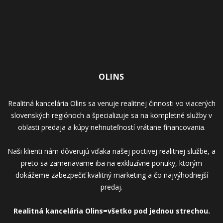
OLINS
Realitná kancelária Olins sa venuje realitnej činnosti vo viacerých
slovenských regiónoch a špecializuje sa na kompletné služby v
oblasti predaja a kúpy nehnuteľností vrátane financovania.
Naši klienti nám dôverujú vďaka našej poctivej realitnej službe, a
preto sa zameriavame iba na exkluzívne ponuky, ktorým
dokážeme zabezpečiť kvalitný marketing a čo najvýhodnejší
predaj.
Realitná kancelária Olins=všetko pod jednou strechou.