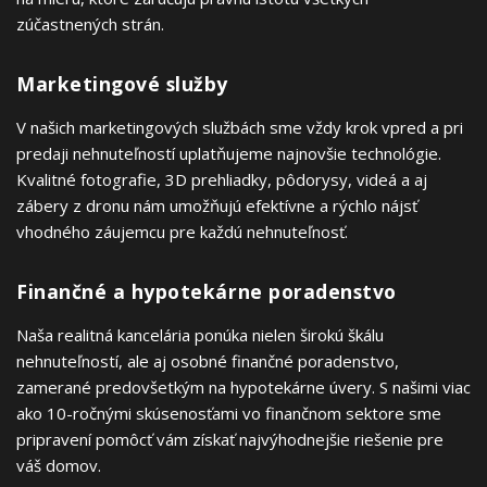
zúčastnených strán.
Marketingové služby
V našich marketingových službách sme vždy krok vpred a pri
predaji nehnuteľností uplatňujeme najnovšie technológie.
Kvalitné fotografie, 3D prehliadky, pôdorysy, videá a aj
zábery z dronu nám umožňujú efektívne a rýchlo nájsť
vhodného záujemcu pre každú nehnuteľnosť.
Finančné a hypotekárne poradenstvo
Naša realitná kancelária ponúka nielen širokú škálu
nehnuteľností, ale aj osobné finančné poradenstvo,
zamerané predovšetkým na hypotekárne úvery. S našimi viac
ako 10-ročnými skúsenosťami vo finančnom sektore sme
pripravení pomôcť vám získať najvýhodnejšie riešenie pre
váš domov.