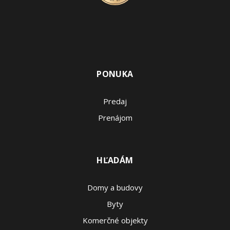
PONUKA
Predaj
Prenájom
HĽADÁM
Domy a budovy
Byty
Komerčné objekty