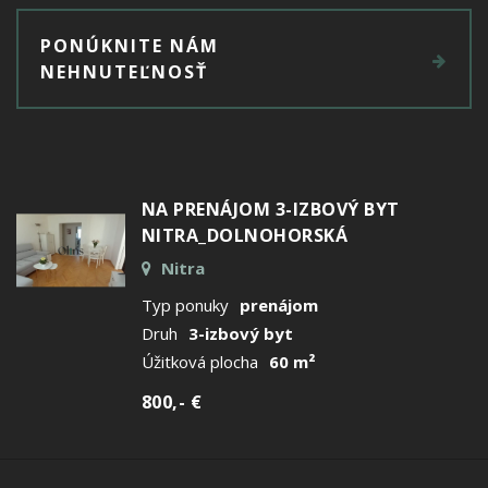
PONÚKNITE NÁM
NEHNUTEĽNOSŤ
NA PRENÁJOM 3-IZBOVÝ BYT
NITRA_DOLNOHORSKÁ
Nitra
Typ ponuky
prenájom
Druh
3-izbový byt
Úžitková plocha
60 m²
800,- €