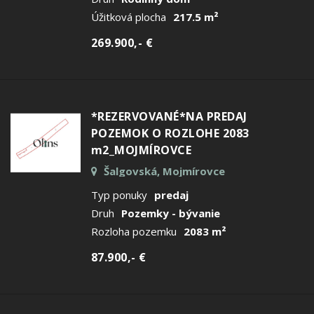
Úžitková plocha
217.5 m²
269.900,- €
*REZERVOVANÉ*NA PREDAJ
POZEMOK O ROZLOHE 2083
m2_MOJMÍROVCE
Šalgovská, Mojmírovce
Typ ponuky
predaj
Druh
Pozemky - bývanie
Rozloha pozemku
2083 m²
87.900,- €