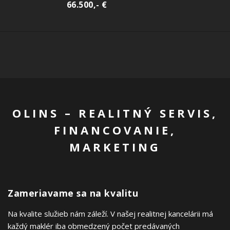
66.500,- €
OLINS – REALITNÝ SERVIS,
FINANCOVANIE,
MARKETING
Zameriavame sa na kvalitu
Na kvalite služieb nám záleží. V našej realitnej kancelárii má
každý maklér iba obmedzený počet predávaných