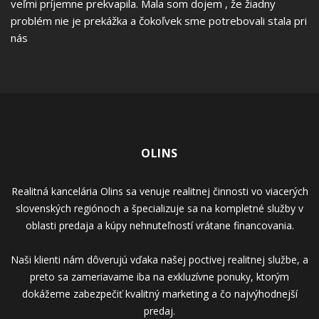
veľmi príjemne prekvapila. Mala som dojem , že žiadny
problém nie je prekážka a čokoľvek sme potrebovali stala pri
nás
OLINS
Realitná kancelária Olins sa venuje realitnej činnosti vo viacerých
slovenských regiónoch a špecializuje sa na kompletné služby v
oblasti predaja a kúpy nehnuteľností vrátane financovania.
Naši klienti nám dôverujú vďaka našej poctivej realitnej službe, a
preto sa zameriavame iba na exkluzívne ponuky, ktorým
dokážeme zabezpečiť kvalitný marketing a čo najvýhodnejší
predaj.