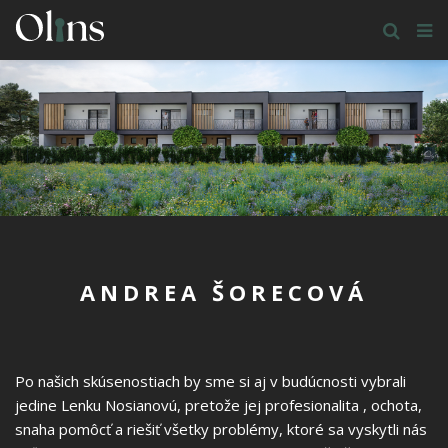
ANDREA ŠORECOVÁ
Po našich skúsenostiach by sme si aj v budúcnosti vybrali
jedine Lenku Nosianovú, pretože jej profesionalita , ochota,
snaha pomôcť a riešiť všetky problémy, ktoré sa vyskytli nás