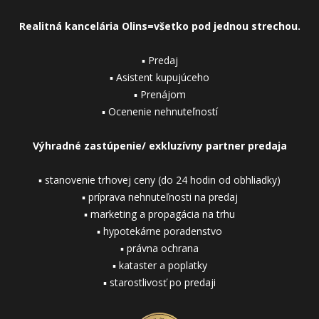
Realitná kancelária Olins=všetko pod jednou strechou.
▪ Predaj
▪ Asistent kupujúceho
▪ Prenájom
▪ Ocenenie nehnuteľností
Výhradné zastúpenie/ exkluzívny partner predaja
▪ stanovenie trhovej ceny (do 24 hodin od obhliadky)
▪ príprava nehnuteľnosti na predaj
▪ marketing a propagácia na trhu
▪ hypotekárne poradenstvo
▪ právna ochrana
▪ kataster a poplatky
▪ starostlivosť po predaji