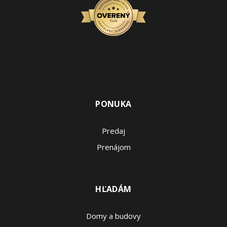
PONUKA
Predaj
Prenájom
HĽADÁM
Domy a budovy