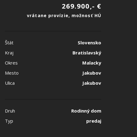
269.900,- €
vrátane provízie, možnosť HÚ
Štát
Slovensko
Kraj
Bratislavský
Okres
Malacky
Mesto
Jakubov
Ulica
Jakubov
Druh
Rodinný dom
Typ
predaj