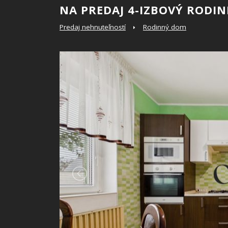
NA PREDAJ 4-IZBOVÝ RODI
Predaj nehnuteľností
Rodinný dom