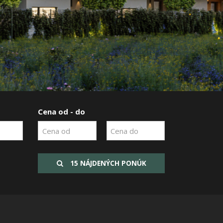
Cena od - do
15 NÁJDENÝCH PONÚK