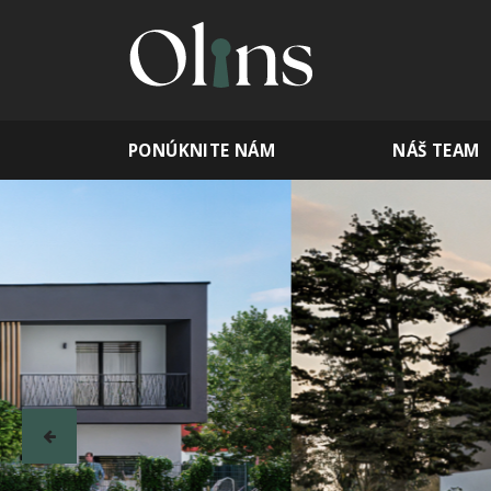
PONÚKNITE NÁM
NÁŠ TEAM