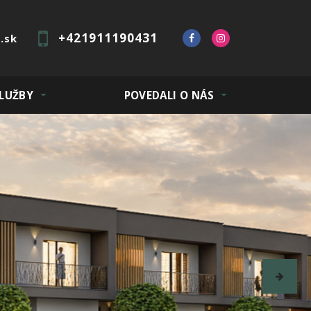
+421911190431
.sk
LUŽBY
POVEDALI O NÁS