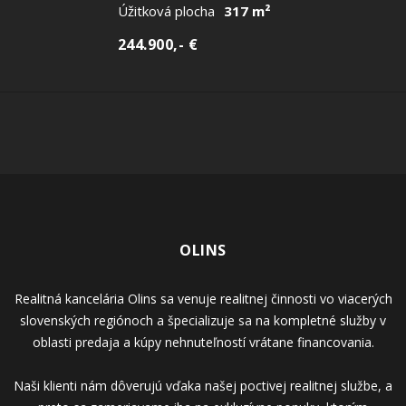
Úžitková plocha
317 m²
244.900,- €
OLINS
Realitná kancelária Olins sa venuje realitnej činnosti vo viacerých
slovenských regiónoch a špecializuje sa na kompletné služby v
oblasti predaja a kúpy nehnuteľností vrátane financovania.
Naši klienti nám dôverujú vďaka našej poctivej realitnej službe, a