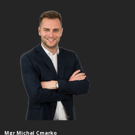
Mgr Michal Cmarko