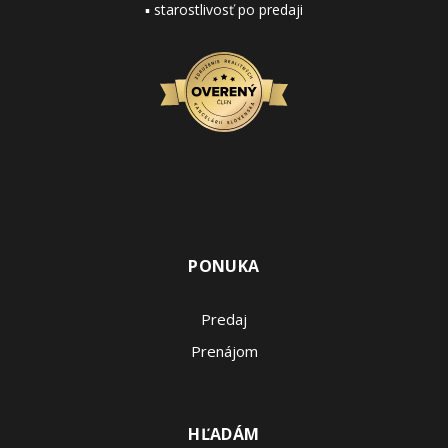
▪ starostlivosť po predaji
PONUKA
Predaj
Prenájom
HĽADÁM